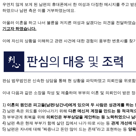
우연치 않게 보게 된 남편의 휴대폰에서 한 여성과 다정한 메시지를 주고 받
하였으나 남편 측은 이를 거부하였는데요.
아울러 이혼을 하고 나서 불륜을 저지른 여성과 살겠다는 의견을 전달하였습
기고자 하였습니다
.
이에 자신의 상황을 이해하고 관련 사건에 대한 경험이 풍부한 변호사를 찾
판심 법무법인은 신속한 상담을 통해 현 상황을 파악하였고 의뢰인을 위로함
이내 다음과 같은 소장을 작성 및 제출하며 부부의 이혼 및 의뢰인이 받은 
1)
이혼의 원인은 피고들(남편/상간녀)
에게 있으며 두 사람은 성관계를 하는
2) 남편 측은 외도를 이어나가기 위해
다른 메신저 계정을 만드는 등 적극적
3) 부부관계 회복을 위해
의뢰인은 부부상담을 제안하는 등 노력하였으나 남편
4) 남편 측은 현재 부부가 함께 살던 집에서 나가 따로 사는 등
관계 개선에 
5) 남편은 자녀에 대해 “짜증나고 돈만 많이 드는 존재”라고 표현하는 등
양육