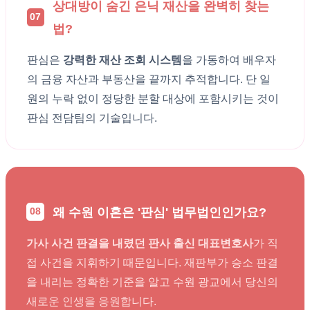
상대방이 숨긴 은닉 재산을 완벽히 찾는
07
법?
판심은
강력한 재산 조회 시스템
을 가동하여 배우자
의 금융 자산과 부동산을 끝까지 추적합니다. 단 일
원의 누락 없이 정당한 분할 대상에 포함시키는 것이
판심 전담팀의 기술입니다.
왜 수원 이혼은 '판심' 법무법인인가요?
08
가사 사건 판결을 내렸던 판사 출신 대표변호사
가 직
접 사건을 지휘하기 때문입니다. 재판부가 승소 판결
을 내리는 정확한 기준을 알고 수원 광교에서 당신의
새로운 인생을 응원합니다.