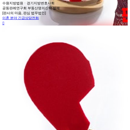
수원지방법원ㆍ경기지방변호사회
공동판례연구회 부동산명의신탁 발제
[판사의 마음, 판심 법무법인]
이혼 분야 긴급상담전화