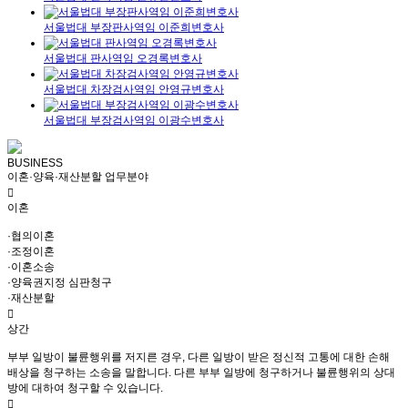
서울법대 부장판사역임 이준희변호사
서울법대 판사역임 오경록변호사
서울법대 차장검사역임 안영규변호사
서울법대 부장검사역임 이광수변호사
BUSINESS
이혼·양육·재산분할 업무분야
이혼
·협의이혼
·조정이혼
·이혼소송
·양육권지정 심판청구
·재산분할
상간
부부 일방이 불륜행위를 저지른 경우, 다른 일방이 받은 정신적 고통에 대한 손해
배상을 청구하는 소송을 말합니다. 다른 부부 일방에 청구하거나 불륜행위의 상대
방에 대하여 청구할 수 있습니다.