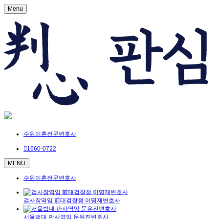
Menu
수원이혼전문변호사
1660-0722
MENU
수원이혼전문변호사
검사장역임 前대검찰청 이명재변호사
서울법대 판사역임 문유진변호사