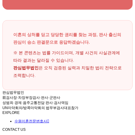
이혼의 상처를 딛고 당당한 권리를 찾는 과정, 판사 출신의
판심이 승소 판결문으로 응답하겠습니다.
※ 본 콘텐츠는 법률 가이드이며, 개별 사건의 사실관계에
따라 결과는 달라질 수 있습니다.
판심법무법인
은 오직 검증된 실력과 치밀한 법리 전략으로
조력합니다.
판심법무법인
前검사장·차장부장검사·판사·군판사
성범죄·경제·음주교통전담 판사·검사역임
UN마약회의/방콕마약회의 법무부검사대표참가
EXPLORE
수원이혼전문변호사
CONTACT US