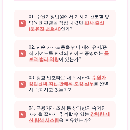
01. 수원가정법원에서 가사 재산분할 및
양육권 판결을 직접 내렸던
판사 출신
(문유진 변호사)
인가?
02. 단순 가사노동을 넘어 재산 유지/증
식 기여도를 판결의 언어로 증명하는
독
보적 법리 역량
이 있는가?
03. 광교 법조타운 내 위치하여
수원가
정법원의 최신 판례와 조정 실무
를 완벽
히 숙지하고 있는가?
04. 금융거래 조회 등 상대방의 숨겨진
자산을 끝까지 추적할 수 있는
강력한 재
산 탐색 시스템
을 보유했는가?