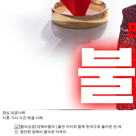
판심 성공사례
이혼·가사 사건 해결 사례