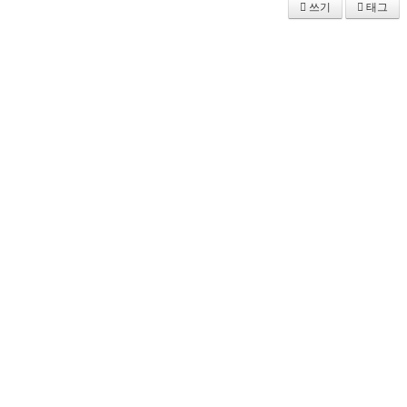
쓰기
태그