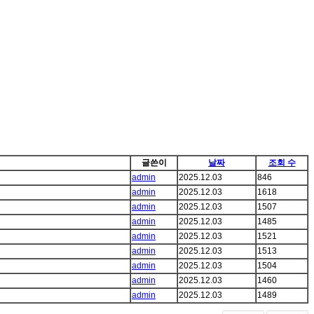
글쓴이
날짜
조회 수
admin
2025.12.03
846
admin
2025.12.03
1618
admin
2025.12.03
1507
admin
2025.12.03
1485
admin
2025.12.03
1521
admin
2025.12.03
1513
admin
2025.12.03
1504
admin
2025.12.03
1460
admin
2025.12.03
1489