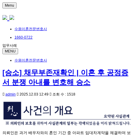
Menu
수원이혼전문변호사
1660-0722
업무사례
MENU
수원이혼전문변호사
[승소] 채무부존재확인 | 이혼 후 공정증
서 분쟁 아내를 변호해 승소
admin
2025.12.03 12:49
조회 수 : 1518
의뢰인은 과거 배우자와의 혼인 기간 중 아파트 임대차계약을 체결하며 보